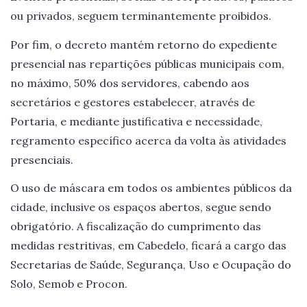
ou privados, seguem terminantemente proibidos.
Por fim, o decreto mantém retorno do expediente
presencial nas repartições públicas municipais com,
no máximo, 50% dos servidores, cabendo aos
secretários e gestores estabelecer, através de
Portaria, e mediante justificativa e necessidade,
regramento específico acerca da volta às atividades
presenciais.
O uso de máscara em todos os ambientes públicos da
cidade, inclusive os espaços abertos, segue sendo
obrigatório. A fiscalização do cumprimento das
medidas restritivas, em Cabedelo, ficará a cargo das
Secretarias de Saúde, Segurança, Uso e Ocupação do
Solo, Semob e Procon.